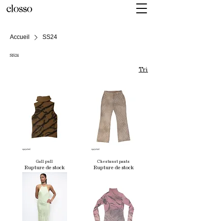
Accueil
SS24
SS24
Tri
Gall pull
Chestnust pants
Rupture de stock
Rupture de stock