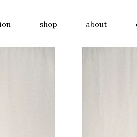
tion
shop
about