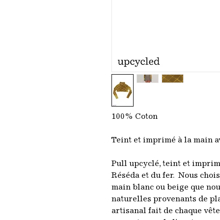
100% Coton
Teint et imprimé à la main 
Pull upcyclé, teint et impr
Réséda et du fer. Nous choi
main blanc ou beige que nou
naturelles provenants de pl
artisanal fait de chaque vêt