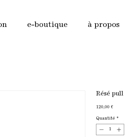
on
e-boutique
à propos
Résé pull
Prix
120,00 €
Quantité
*