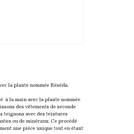
avec la plante nommée Réséda.
imé à la main avec la plante nommée
sissons des vêtements de seconde
s teignons avec des teintures
antes ou de minéraux. Ce procédé
ement une pièce unique tout en étant