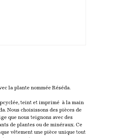
avec la plante nommée Réséda.
pcyclée, teint et imprimé à la main
a. Nous choisissons des pièces de
ge que nous teignons avec des
ants de plantes ou de minéraux. Ce
haque vêtement une pièce unique tout