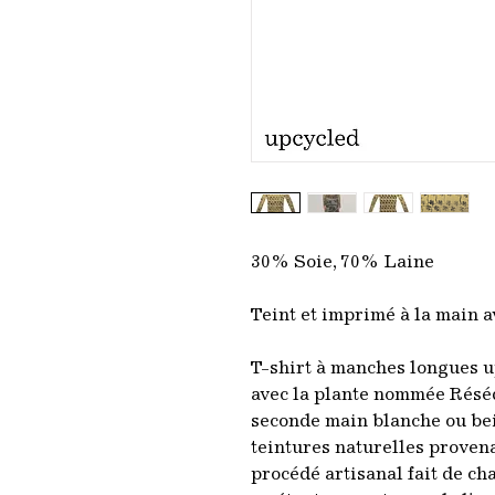
30% Soie, 70% Laine
Teint et imprimé à la main 
T-shirt à manches longues u
avec la plante nommée Réséd
seconde main blanche ou bei
teintures naturelles proven
procédé artisanal fait de c