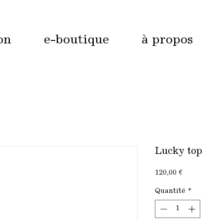
on
e-boutique
à propos
Lucky top
Prix
120,00 €
Quantité
*