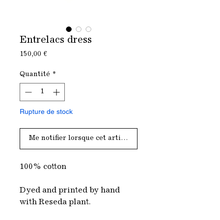
Entrelacs dress
Prix
150,00 €
Quantité
*
Rupture de stock
Me notifier lorsque cet article est disponible
100% cotton
Dyed and printed by hand
with Reseda plant.